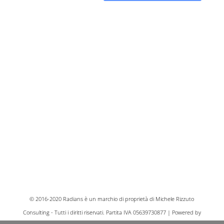
© 2016-2020 Radians è un marchio di proprietà di Michele Rizzuto
Consulting - Tutti i diritti riservati. Partita IVA 05639730877 | Powered by