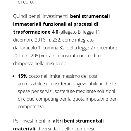
di euro.
Quindi per gli investimenti
beni strumentali
immateriali funzionali ai processi di
trasformazione 4.0
(allegato B, legge 11
dicembre 2016, n. 232, come integrato
dall’articolo 1, comma 32, della legge 27 dicembre
2017, n. 205) verrà riconosciuto un credito
d’imposta nella misura del:
15%
costo nel limite massimo dei costi
ammissibili. Si considerano agevolabili anche le
spese per servizi, sostenute mediante soluzioni
di cloud computing per la quota imputabile per
competenza.
Per investimenti in
altri
beni strumentali
materiali
, diversi da quelli ricompresi