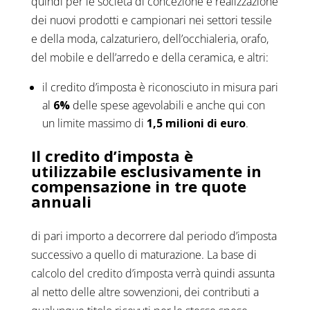
quindi
per le società di concezione e realizzazione
dei nuovi prodotti e campionari nei settori tessile
e della moda, calzaturiero, dell’occhialeria, orafo,
del mobile e dell’arredo e della ceramica, e altri:
il credito d’imposta è riconosciuto in misura pari
al
6%
delle spese agevolabili e anche qui con
un limite massimo di
1,5 milioni di euro
.
Il credito d’imposta è
utilizzabile esclusivamente in
compensazione in tre quote
annuali
di pari importo a decorrere dal periodo d’imposta
successivo a quello di maturazione. La base di
calcolo del credito d’imposta verrà quindi assunta
al netto delle altre sovvenzioni, dei contributi a