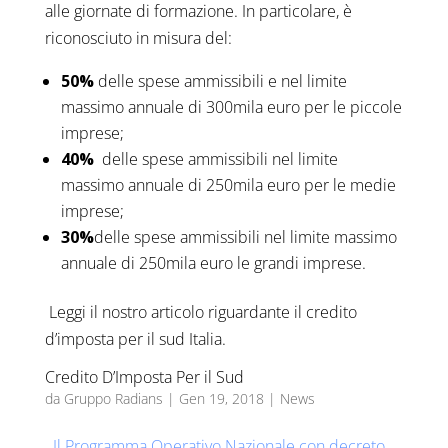
alle giornate di formazione. In particolare, è
riconosciuto in misura del:
50%
delle spese ammissibili e nel limite
massimo annuale di 300mila euro per le piccole
imprese;
40%
delle spese ammissibili nel limite
massimo annuale di 250mila euro per le medie
imprese;
30%
delle spese ammissibili nel limite massimo
annuale di 250mila euro le grandi imprese.
Leggi il nostro articolo riguardante il credito
d’imposta per il sud Italia.
Credito D’Imposta Per il Sud
da
Gruppo Radians
|
Gen 19, 2018
|
News
Il Programma Operativo Nazionale con decreto